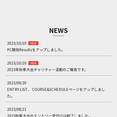
NEWS
2023/10/10
NEW
PC競技Results
をアップしました。
2023/10/10
NEW
2023年秋季大会チャリティー活動のご報告です。
2023/09/20
ENTRY LIST
、
COURSE&SCHEDULE
ページをアップしまし
た。
2023/08/21
2023秋季大会のエントリー受付けは終了しました。