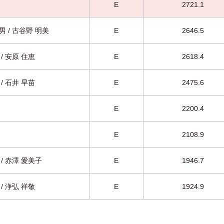
E
2721.1
男 / 古谷野 明美
E
2646.5
/ 安原 住恵
E
2618.4
/ 石井 早苗
E
2475.6
E
2200.4
E
2108.9
 / 赤澤 愛美子
E
1946.7
/ 浄弘 祥敬
E
1924.9