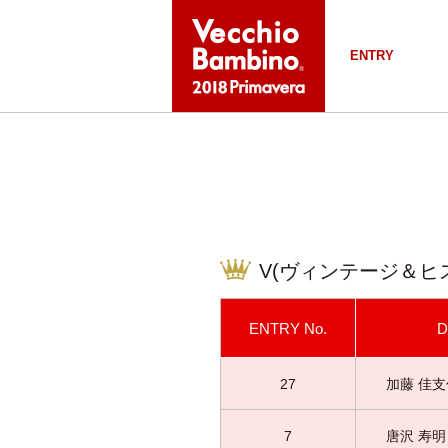
ENTRY
V(ヴィンテージ＆ヒス
ENTRY
No.
D
27
加藤 佳支
7
唐沢 寿明 