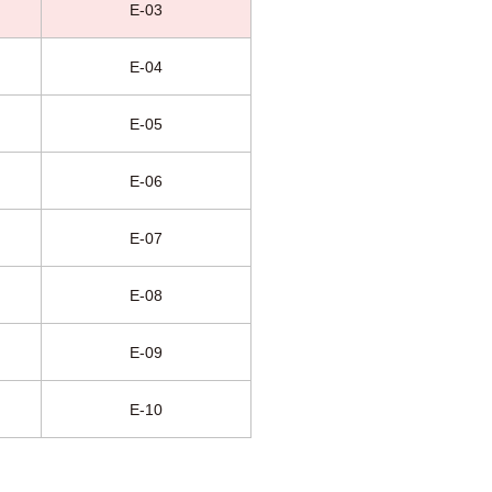
E-03
E-04
E-05
E-06
E-07
E-08
E-09
E-10