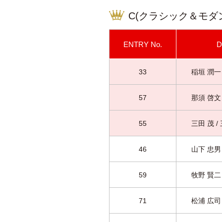
C(クラシック＆モダ
ENTRY
No.
D
33
稲垣 潤一 
57
那須 啓文 
55
三田 茂 /
46
山下 忠男 
59
牧野 賢二 
71
松浦 広司 