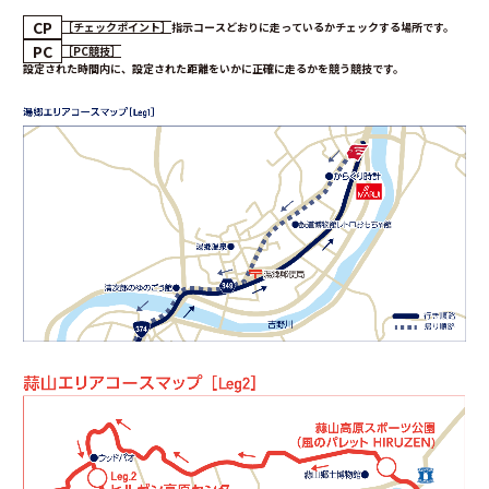
CP
［チェックポイント］
指示コースどおりに走っているかチェックする場所です。
PC
［PC競技］
設定された時間内に、設定された距離をいかに正確に走るかを競う競技です。