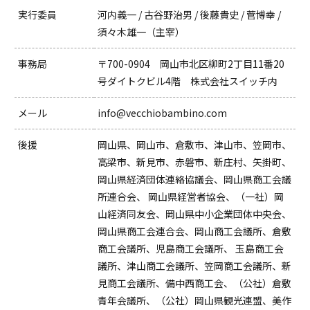
実行委員
河内義一 / 古谷野治男 / 後藤貴史 / 菅博幸 /
須々木雄一（主宰）
事務局
〒700-0904 岡山市北区柳町2丁目11番20
号ダイトクビル4階 株式会社スイッチ内
メール
info@vecchiobambino.com
後援
岡山県、岡山市、倉敷市、津山市、笠岡市、
高梁市、新見市、赤磐市、新庄村、矢掛町、
岡山県経済団体連絡協議会、岡山県商工会議
所連合会、
岡山県経営者協会、（一社）岡
山経済同友会、岡山県中小企業団体中央会、
岡山県商工会連合会、岡山商工会議所、倉敷
商工会議所、児島商工会議所、
玉島商工会
議所、津山商工会議所、笠岡商工会議所、新
見商工会議所、備中西商工会、（公社）倉敷
青年会議所、（公社）岡山県観光連盟、美作