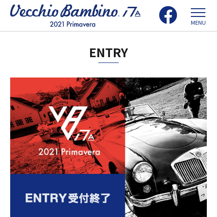
MENU
ENTRY