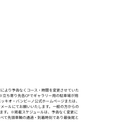
情により予告なくコース・時間を変更させていた
※立ち寄り先各CPでギャラリー用の駐車場が用
ベッキオ・バンビーノ公式ホームページまたは、
でメールにてお願いいたします。一般の方からの
います。※掲載スケジュールは、予告なく変更に
すべて先頭車輌の通過・到着時刻であり最後尾と