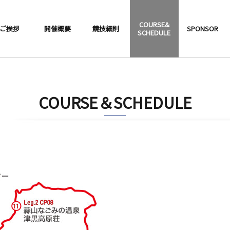
COURSE&
ご挨拶
開催概要
競技細則
SPONSOR
SCHEDULE
COURSE＆SCHEDULE