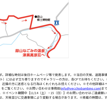
す。詳細な時刻は後日ホームページ等で発表します。※当日の天候、道路事
ント）には必ず立ち寄りますのでギャラリーの方は、各CPでお待ちください。
、近隣の方に迷惑となる行為はくれぐれもお控えください。※その他詳細は
付）をご覧ください。※お問い合わせは事務局(
info@vecchiobambino.com
)ま
※イベント期間中【11/14（土）・15（日）】のお問い合わせはご遠慮願
は、天候並びに交通事情により変動する場合があります。※掲載の時間は、