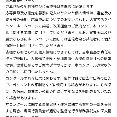
応募作品の所有権並びに著作権は主催者に帰属します。
応募目録及び指定応募票に記入いただいた個人情報は、審査及び
結果等の通知、応募作品についてのお問い合わせ、入賞者名をイ
ベントホームページに掲載、次回開催のご案内など、本コンクー
ルに関する業務に使用させていただきます。なお、審査表彰及び
展示ならびにホームページに関しては主催者及び共催者にて個人
情報を共同利用させていただきます。
皆様から寄せられた個人情報につきましては、当事務局が責任を
持って管理し、入賞作品発表・参加賞送付の際の協賛社への情報
提供、協賛社からのご案内送付のほかは、本コンクール運営以外
の目的には使用いたしません。
コンクールの審査結果に関わらず、応募作品は広告宣伝等の目的
で、当イベントの印刷物などに使用する場合があります。その際
は、お名前、お住まいの都道府県、学年などを明記させていただ
く場合があります。
本コンクールに関する事業実地・運営に関する業務の一部を受託
する場合、当実行委員会が適切な監督を行う業務委託先に個人情