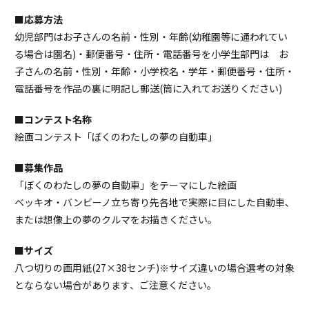
■応募方法
幼児部門はお子さんの名前・性別・年齢(幼稚園等に通われてい
る場合は園名)・郵便番号・住所・電話番号を小学生部門は お
子さんの名前・性別・年齢・小学校名・学年・郵便番号・住所・
電話番号を作品の裏に明記し郵送(筒に入れてお送りください)
■コンテスト名称
絵画コンテスト「ぼくのわたしの夢の自動車」
■募集作品
「ぼくのわたしの夢の自動車」をテーマにした絵画
ベッキオ・バンビーノ立ち寄り先各地で実際に目にした自動車、
または想像上の夢のクルマをお描きください。
■サイズ
八つ切りの画用紙(27×38センチ)※サイズ違いの場合選考の対象
とならない場合があります、ご注意ください。